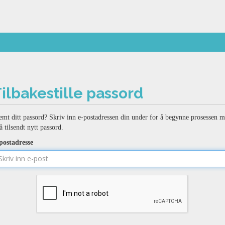
ilbakestille passord
emt ditt passord? Skriv inn e-postadressen din under for å begynne prosessen 
å tilsendt nytt passord.
postadresse